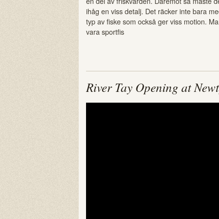
en del av friskvården. Däremot så måste 
ihåg en viss detalj. Det räcker inte bara me
typ av fiske som också ger viss motion. Man
vara sportfis
River Tay Opening at Newty