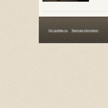
Om laxfiske.nu
Tekninsk information
© 20