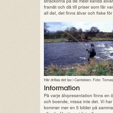
sträckorna på de mest kända älvar
framåt och då till priser som får v
all del, det finns älvar och fiske fö
Här drillas det lax i Canteleen. Foto: Toma
Information
På varje älvpresentation finns en
och boende, missa inte det. Vi har
kommer mer en 5 bilder på samma 