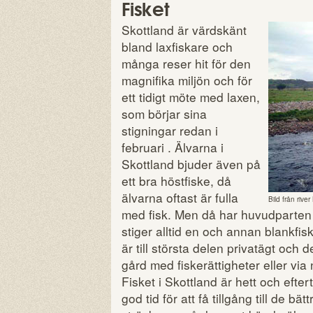
Fisket
Skottland är värdskänt
bland laxfiskare och
många reser hit för den
magnifika miljön och för
ett tidigt möte med laxen,
som börjar sina
stigningar redan i
februari . Älvarna i
Skottland bjuder även på
ett bra höstfiske, då
älvarna oftast är fulla
Bild från rive
med fisk. Men då har huvudparten 
stiger alltid en och annan blankfis
är till största delen privatägt och 
gård med fiskerättigheter eller via
Fisket i Skottland är hett och eftert
god tid för att få tillgång till de bä