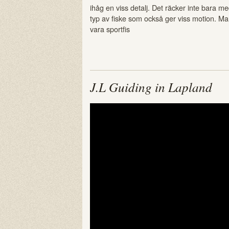
ihåg en viss detalj. Det räcker inte bara me
typ av fiske som också ger viss motion. Man
vara sportfis
J.L Guiding in Lapland