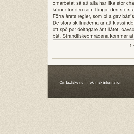
omarbetat så att alla har lika stor ch
kronor för den som fångar den störst
Förra årets regler, som bl a gav båtfi
De stora skillnaderna är att klassinde
ett spö per deltagare är tillåtet, oavs
båt. Strandfiskeområdena kommer att
1 
Om laxfiske.nu
Tekninsk information
© 20