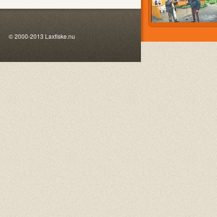
00-2013 Laxfiske.nu