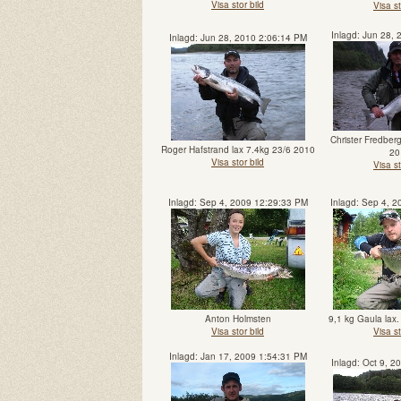
Visa stor bild
Visa st
Inlagd: Jun 28,
Inlagd: Jun 28, 2010 2:06:14 PM
Christer Fredber
Roger Hafstrand lax 7.4kg 23/6 2010
20
Visa stor bild
Visa st
Inlagd: Sep 4, 2009 12:29:33 PM
Inlagd: Sep 4, 
Anton Holmsten
9,1 kg Gaula lax
Visa stor bild
Visa st
Inlagd: Jan 17, 2009 1:54:31 PM
Inlagd: Oct 9, 