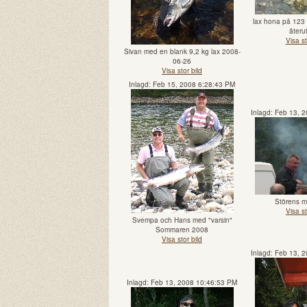
lax hona på 123 
återut
Visa st
Sivan med en blank 9,2 kg lax 2008-
06-26
Visa stor bild
Inlagd: Feb 15, 2008 6:28:43 PM
Inlagd: Feb 13, 
Störens m
Visa st
Svempa och Hans med "varsin"
Sommaren 2008
Visa stor bild
Inlagd: Feb 13, 
Inlagd: Feb 13, 2008 10:46:53 PM