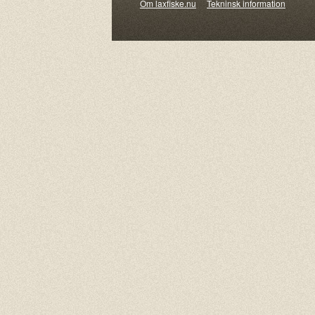
Om laxfiske.nu
Tekninsk information
© 20