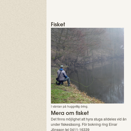
Fisket
I väntan på huggvillig öring.
Mera om fisket
Det finns möjlighet att hyra stuga alldeles vid ån
under fiskesäsong. För bokning ring Einar
Jönsson tel 0411-16339