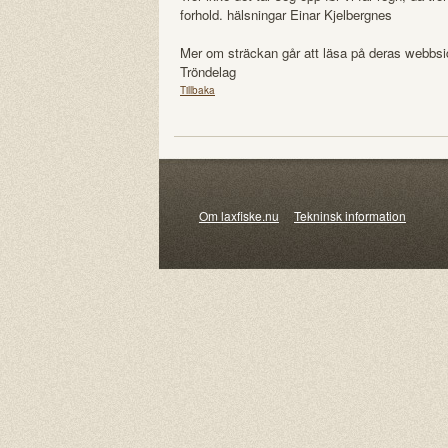
forhold. hälsningar Einar Kjelbergnes
Mer om sträckan går att läsa på deras webbsi
Tröndelag
Tillbaka
Om laxfiske.nu
Tekninsk information
© 20