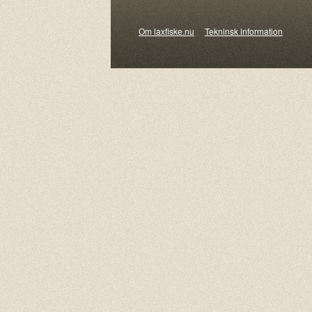
Om laxfiske.nu
Tekninsk information
© 20