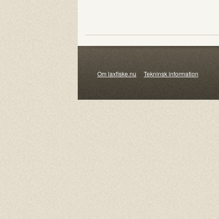
Om laxfiske.nu
Tekninsk information
© 20