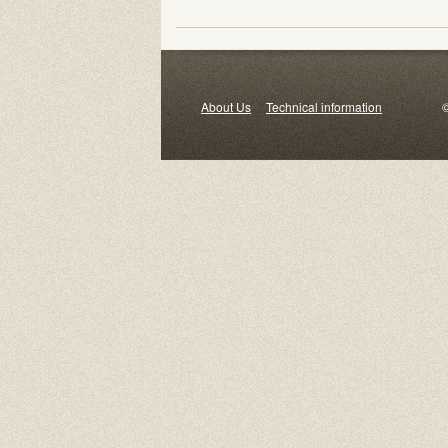
About Us
Technical information
© 2000-