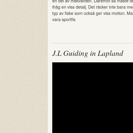
en del av friskvården. Däremot så måste 
ihåg en viss detalj. Det räcker inte bara me
typ av fiske som också ger viss motion. Man
vara sportfis
J.L Guiding in Lapland