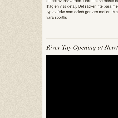
en del av friskvården. Däremot så måste 
ihåg en viss detalj. Det räcker inte bara me
typ av fiske som också ger viss motion. Man
vara sportfis
River Tay Opening at Newty