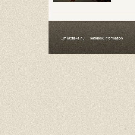
Om laxfiske.nu
Tekninsk information
© 20