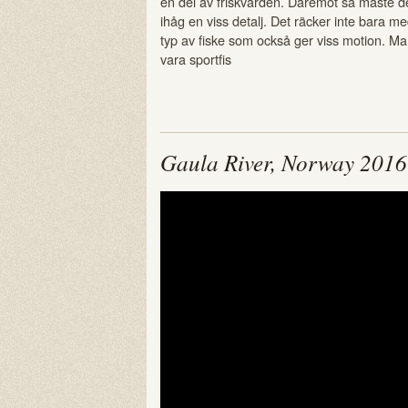
en del av friskvården. Däremot så måste 
ihåg en viss detalj. Det räcker inte bara me
typ av fiske som också ger viss motion. Man
vara sportfis
Gaula River, Norway 2016